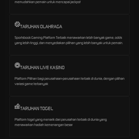
memudahkan pemain untuk mencapai jackpot
TARUHAN OLAHRAGA
Sportsbook Gaming Platform Terbaik menawarkan lebih banyak game, odds
yang lebih tinggi, dan menyediakan pilihan yang lebih banyak untuk pemain.
TARUHAN LIVE KASINO
Platform Pilihan bagi perusahaan-perusahaan terbaik di dunia, dengan pilihan
variasi game terbanyak
TARUHAN TOGEL
Platform togel yang menarik dari perusahan terbaik di dunia yang
menawarkan hadiah kemenangan besar