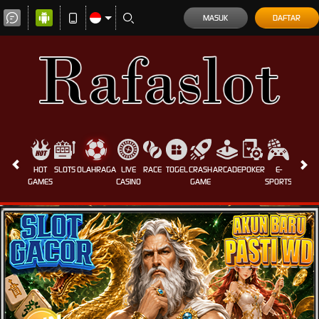
MASUK
DAFTAR
HOT
SLOTS
OLAHRAGA
LIVE
RACE
TOGEL
CRASH
ARCADE
POKER
E-
SABUN
GAMES
CASINO
GAME
SPORTS
AYAM