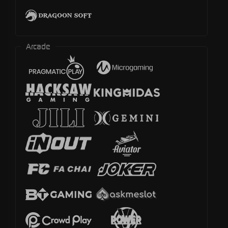
Arcade