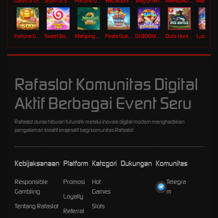
Gates of Olympus Roulette
Storm of Seth 2
Fortune Gems
Wild Bounty Showdown
Way of Ninja
MAHJONG 5 DRAGONS
Mahj
Fortune Gems 500
Sweet Bonanza 2500
Mahjong Ways 2
Pirate Quest 1000
DJ BOOM BOOM
Duck Hunters
Lucky Ne
Rafaslot Komunitas Digital
Aktif Berbagai Event Seru
Rafaslot dunia hiburan futuristik melalui inovasi digital modern menghadirkan
pengalaman kreatif imajinatif bagi komunitas Rafaslot.
Kebijaksanaan
Platform
Kategori
Dukungan
Komunitas
Responsible
Promosi
Hot
Telegra
Gambling
Games
m
Loyalty
Tentang Rafaslot
Slots
Referral