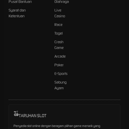
Pusat Bantuan
Olahraga
Syarat dan
Live
Ketentuan
Casino
Race
Togel
Crash
Game
Arcade
Poker
E-Sports
Sabung
Ayam
TARUHAN SLOT
Penyedia slot online dengan beragam pilihan game menarik yang