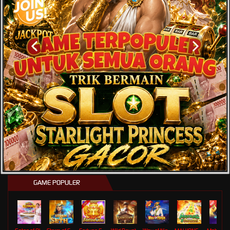
GAME POPULER