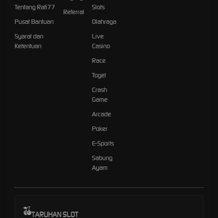
Tentang Rafi77
Slots
Referral
Pusat Bantuan
Olahraga
Syarat dan
Live
Ketentuan
Casino
Race
Togel
Crash
Game
Arcade
Poker
E-Sports
Sabung
Ayam
TARUHAN SLOT