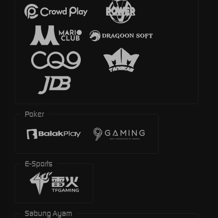
Poker
E-Sports
Sabung Ayam