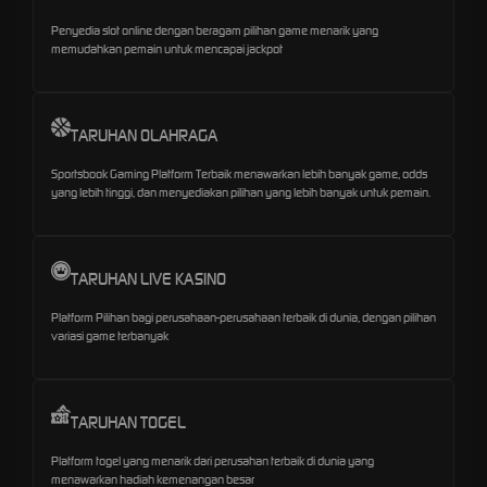
Penyedia slot online dengan beragam pilihan game menarik yang
memudahkan pemain untuk mencapai jackpot
TARUHAN OLAHRAGA
Sportsbook Gaming Platform Terbaik menawarkan lebih banyak game, odds
yang lebih tinggi, dan menyediakan pilihan yang lebih banyak untuk pemain.
TARUHAN LIVE KASINO
Platform Pilihan bagi perusahaan-perusahaan terbaik di dunia, dengan pilihan
variasi game terbanyak
TARUHAN TOGEL
Platform togel yang menarik dari perusahan terbaik di dunia yang
menawarkan hadiah kemenangan besar