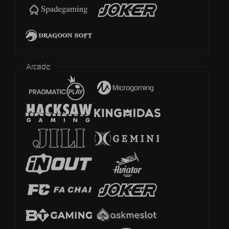
Arcade