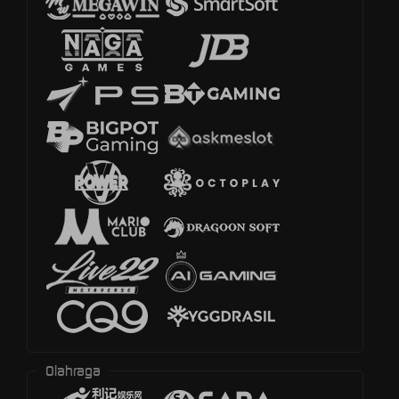
Olahraga