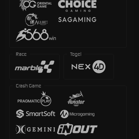
Race
Togel
Crash Game