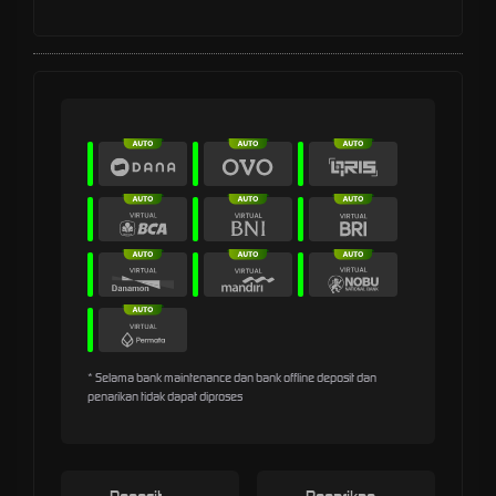
* Selama bank maintenance dan bank offline deposit dan
penarikan tidak dapat diproses