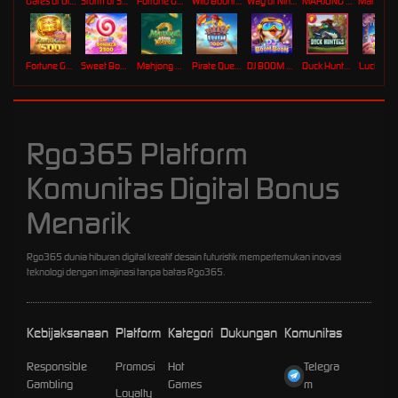
Gates of Olympus Roulette
Storm of Seth 2
Fortune Gems
Wild Bounty Showdown
Way of Ninja
MAHJONG 5 DRAGONS
Mahj
Fortune Gems 500
Sweet Bonanza 2500
Mahjong Ways 2
Pirate Quest 1000
DJ BOOM BOOM
Duck Hunters
Lucky Ne
Rgo365 Platform
Komunitas Digital Bonus
Menarik
Rgo365 dunia hiburan digital kreatif desain futuristik mempertemukan inovasi
teknologi dengan imajinasi tanpa batas Rgo365.
Kebijaksanaan
Platform
Kategori
Dukungan
Komunitas
Responsible
Promosi
Hot
Telegra
Gambling
Games
m
Loyalty