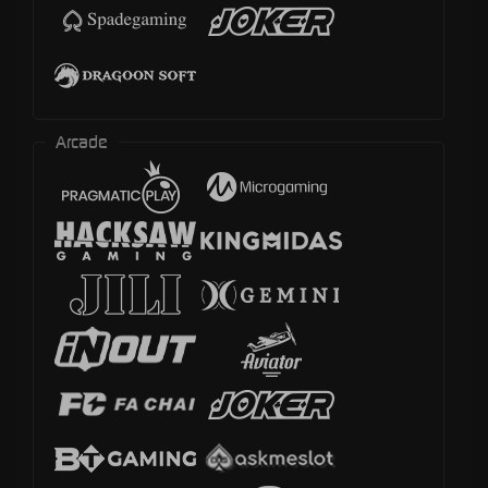
Arcade